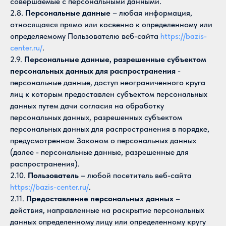
совершаемые с персональными данными.
2.8.
Персональные данные
– любая информация,
относящаяся прямо или косвенно к определенному или
определяемому Пользователю веб-сайта
https://bazis-
center.ru/
.
2.9.
Персональные данные, разрешенные субъектом
персональных данных для распространения
-
персональные данные, доступ неограниченного круга
лиц к которым предоставлен субъектом персональных
данных путем дачи согласия на обработку
персональных данных, разрешенных субъектом
персональных данных для распространения в порядке,
предусмотренном Законом о персональных данных
(далее - персональные данные, разрешенные для
распространения).
2.10.
Пользователь
– любой посетитель веб-сайта
https://bazis-center.ru/
.
2.11.
Предоставление персональных данных
–
действия, направленные на раскрытие персональных
данных определенному лицу или определенному кругу