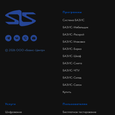
Программы
Система БАЗИС
БАЗИС-Мебельщик
БАЗИС-Раскрой
БАЗИС-Упаковка
БАЗИС-Бирка
© 2026 ООО «Базис-Центр»
БАЗИС-Шкаф
БАЗИС-Смета
БАЗИС-ЧПУ
БАЗИС-Склад
БАЗИС-Салон
Купить
Услуги
Пользователям
Шифрование
Бесплатное тестирование