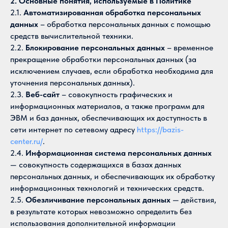
2. Основные понятия, используемые в Политике
2.1.
Автоматизированная обработка персональных
данных
– обработка персональных данных с помощью
средств вычислительной техники.
2.2.
Блокирование персональных данных
– временное
прекращение обработки персональных данных (за
исключением случаев, если обработка необходима для
уточнения персональных данных).
2.3.
Веб-сайт
– совокупность графических и
информационных материалов, а также программ для
ЭВМ и баз данных, обеспечивающих их доступность в
сети интернет по сетевому адресу
https://bazis-
center.ru/
.
2.4.
Информационная система персональных данных
— совокупность содержащихся в базах данных
персональных данных, и обеспечивающих их обработку
информационных технологий и технических средств.
2.5.
Обезличивание персональных данных
— действия,
в результате которых невозможно определить без
использования дополнительной информации