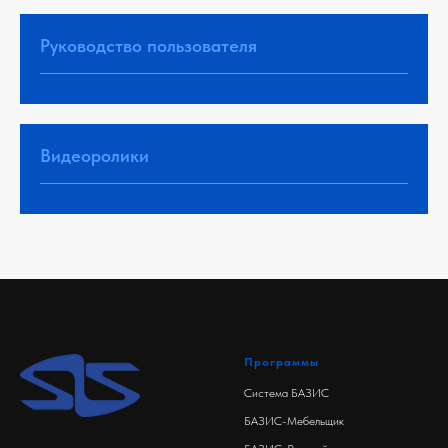
Руководство пользователя
Видеоролики
Программы
Система БАЗИС
БАЗИС-Мебельщик