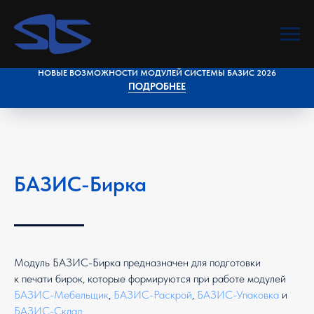
НОВЫЕ ВОЗМОЖНОСТИ МОДУЛЕЙ СИСТЕМЫ БАЗИС 2026
ПОДРОБНЕЕ
БАЗИС-Бирка
Модуль БАЗИС-Бирка предназначен для подготовки
к печати бирок, которые формируются при работе модулей
БАЗИС-Мебельщик
,
БАЗИС-Раскрой
,
БАЗИС-Упаковка
и
БАЗИС-Склад