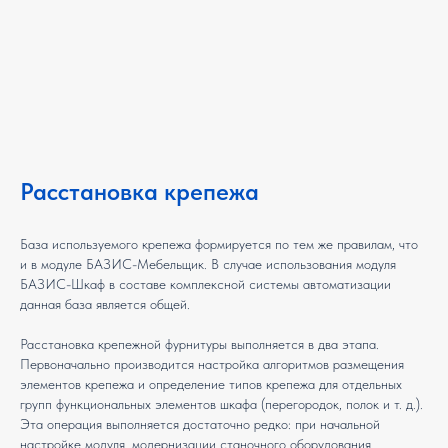
Расстановка крепежа
База используемого крепежа формируется по тем же правилам, что
и в модуле БАЗИС-Мебельщик. В случае использования модуля
БАЗИС-Шкаф в составе комплексной системы автоматизации
данная база является общей.
Расстановка крепежной фурнитуры выполняется в два этапа.
Первоначально производится настройка алгоритмов размещения
элементов крепежа и определение типов крепежа для отдельных
групп функциональных элементов шкафа (перегородок, полок и т. д.).
Эта операция выполняется достаточно редко: при начальной
настройке модуля, модернизации станочного оборудования,