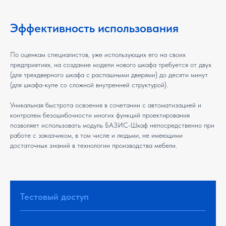
Эффективность использования
По оценкам специалистов, уже использующих его на своих
предприятиях, на создание модели нового шкафа требуется от двух
(для трехдверного шкафа с распашными дверями) до десяти минут
(для шкафа-купе со сложной внутренней структурой).
Уникальная быстрота освоения в сочетании с автоматизацией и
контролем безошибочности многих функций проектирования
позволяет использовать модуль БАЗИС-Шкаф непосредственно при
работе с заказчиком, в том числе и людьми, не имеющими
достаточных знаний в технологии производства мебели.
Тестовый доступ