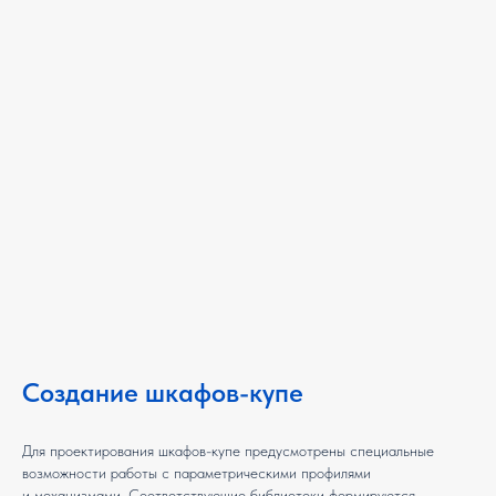
Создание шкафов-купе
Для проектирования шкафов-купе предусмотрены специальные
возможности работы с параметрическими профилями
и механизмами. Соответствующие библиотеки формируются