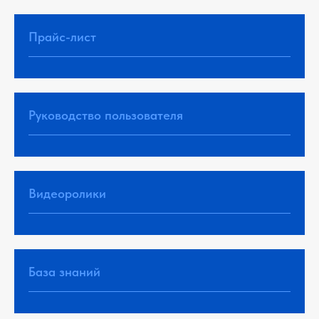
Прайс-лист
Руководство пользователя
Видеоролики
База знаний