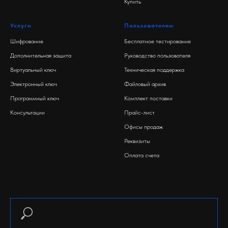
Купить
Услуги
Пользователям
Шифрование
Бесплатное тестирование
Дополнительная защита
Руководство пользователя
Виртуальный ключ
Техническая поддержка
Электронный ключ
Файловый архив
Программный ключ
Комплект поставки
Консультации
Прайс-лист
Офисы продаж
Реквизиты
Оплата счета