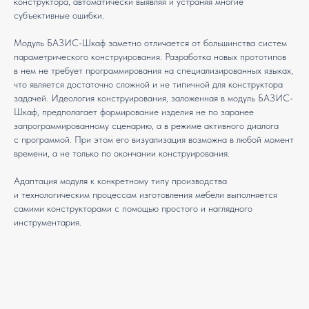
конструктора, автоматически выявляя и устраняя многие
субъективные ошибки.
Модуль БАЗИС-Шкаф заметно отличается от большинства систем
параметрического конструирования. Разработка новых прототипов
в нем не требует программирования на специализированных языках,
что является достаточно сложной и не типичной для конструктора
задачей. Идеология конструирования, заложенная в модуль БАЗИС-
Шкаф, предполагает формирование изделия не по заранее
запрограммированному сценарию, а в режиме активного диалога
с программой. При этом его визуализация возможна в любой момент
времени, а не только по окончании конструирования.
Адаптация модуля к конкретному типу производства
и технологическим процессам изготовления мебели выполняется
самими конструкторами с помощью простого и наглядного
инструментария.