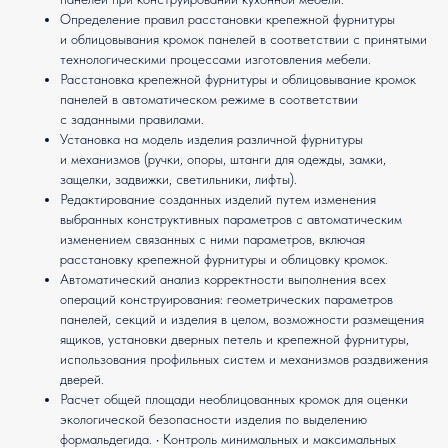
Определение правил расстановки крепежной фурнитуры
и облицовывания кромок панелей в соответствии с принятыми
технологическими процессами изготовления мебели.
Расстановка крепежной фурнитуры и облицовывание кромок
панелей в автоматическом режиме в соответствии
с заданными правилами.
Установка на модель изделия различной фурнитуры
и механизмов (ручки, опоры, штанги для одежды, замки,
защелки, задвижки, светильники, лифты).
Редактирование созданных изделий путем изменения
выбранных конструктивных параметров с автоматическим
изменением связанных с ними параметров, включая
расстановку крепежной фурнитуры и облицовку кромок.
Автоматический анализ корректности выполнения всех
операций конструирования: геометрических параметров
панелей, секций и изделия в целом, возможности размещения
ящиков, установки дверных петель и крепежной фурнитуры,
использования профильных систем и механизмов раздвижения
дверей.
Расчет общей площади необлицованных кромок для оценки
экологической безопасности изделия по выделению
формальдегида. • Контроль минимальных и максимальных