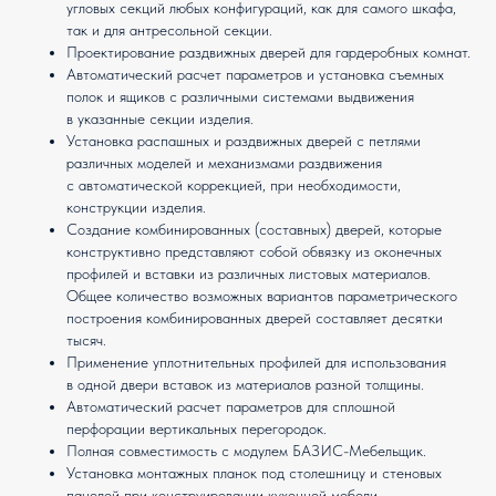
угловых секций любых конфигураций, как для самого шкафа,
так и для антресольной секции.
Проектирование раздвижных дверей для гардеробных комнат.
Автоматический расчет параметров и установка съемных
полок и ящиков с различными системами выдвижения
в указанные секции изделия.
Установка распашных и раздвижных дверей с петлями
различных моделей и механизмами раздвижения
с автоматической коррекцией, при необходимости,
конструкции изделия.
Создание комбинированных (составных) дверей, которые
конструктивно представляют собой обвязку из оконечных
профилей и вставки из различных листовых материалов.
Общее количество возможных вариантов параметрического
построения комбинированных дверей составляет десятки
тысяч.
Применение уплотнительных профилей для использования
в одной двери вставок из материалов разной толщины.
Автоматический расчет параметров для сплошной
перфорации вертикальных перегородок.
Полная совместимость с модулем БАЗИС-Мебельщик.
Установка монтажных планок под столешницу и стеновых
панелей при конструировании кухонной мебели.