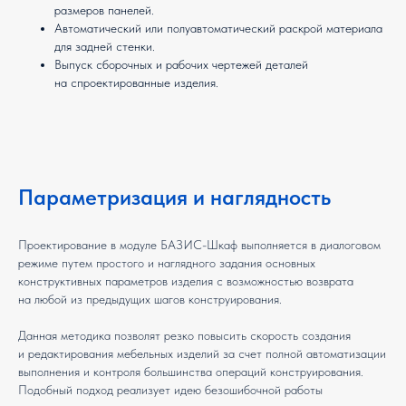
размеров панелей.
Автоматический или полуавтоматический раскрой материала
для задней стенки.
Выпуск сборочных и рабочих чертежей деталей
на спроектированные изделия.
Параметризация и наглядность
Проектирование в модуле БАЗИС-Шкаф выполняется в диалоговом
режиме путем простого и наглядного задания основных
конструктивных параметров изделия с возможностью возврата
на любой из предыдущих шагов конструирования.
Данная методика позволят резко повысить скорость создания
и редактирования мебельных изделий за счет полной автоматизации
выполнения и контроля большинства операций конструирования.
Подобный подход реализует идею безошибочной работы