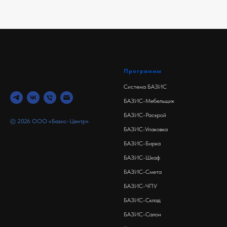
Программы
Система БАЗИС
БАЗИС-Мебельщик
БАЗИС-Раскрой
© 2026 ООО «Базис-Центр»
БАЗИС-Упаковка
БАЗИС-Бирка
БАЗИС-Шкаф
БАЗИС-Смета
БАЗИС-ЧПУ
БАЗИС-Склад
БАЗИС-Салон